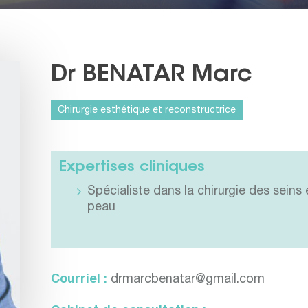
Dr BENATAR Marc
Chirurgie esthétique et reconstructrice
Expertises cliniques
Spécialiste dans la chirurgie des seins 
peau
Courriel :
drmarcbenatar@gmail.com