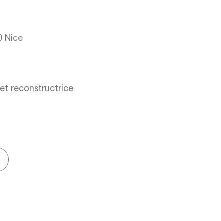
00 Nice
et reconstructrice