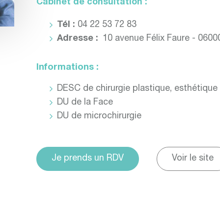
Cabinet de consultation :
Tél :
04 22 53 72 83
Adresse :
10 avenue Félix Faure - 060
Informations :
DESC de chirurgie plastique, esthétique 
DU de la Face
DU de microchirurgie
Je prends un RDV
Voir le site