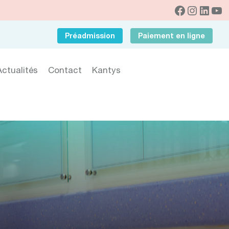
Préadmission
Paiement en ligne
Actualités
Contact
Kantys