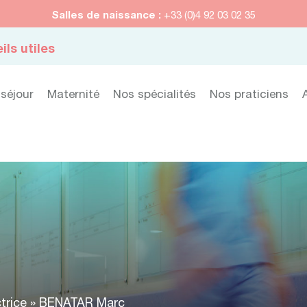
Salles de naissance :
+33 (0)4 92 03 02 35
ils utiles
 séjour
Maternité
Nos spécialités
Nos praticiens
trice
»
BENATAR Marc