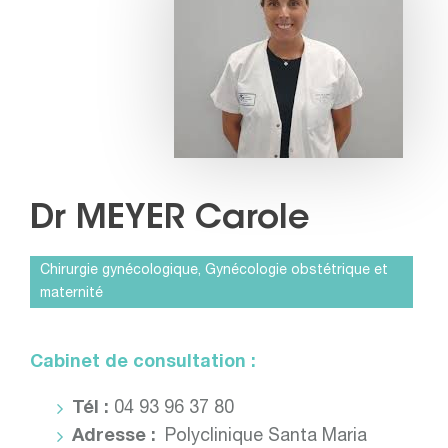
Dr MEYER Carole
Chirurgie gynécologique
Gynécologie obstétrique et
maternité
Cabinet de consultation :
Tél :
04 93 96 37 80
Adresse :
Polyclinique Santa Maria