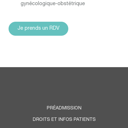
gynécologique-obstétrique
Je prends un RDV
PRÉADMISSION
DROITS ET INFOS PATIENTS