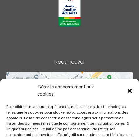
Nous trouver
Gérer le consentement aux
cookies
Pour offrir les meilleures expériences, nous utilisons des technologies
telles que les cookies pour stocker et/ou accéder aux informations des
appareils. Le fait de consentir à ces technologies nous permettra de
traiter des données telles que le comportement de navigation ou les ID
uniques sur ce site. Le fait de ne pas consentir ou de retirer son
consentement peut avoir un effet négatif sur certaines caractéristiques et