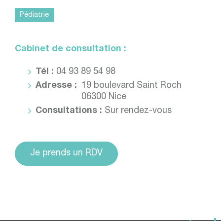
Pédiatrie
Cabinet de consultation :
Tél :
04 93 89 54 98
Adresse :
19 boulevard Saint Roch
06300 Nice
Consultations :
Sur rendez-vous
Je prends un RDV